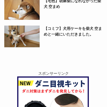
【毛色】胡麻柴になれなかった柴
犬 空まめ
【コミフ】犬用ケーキを柴犬 空ま
めと一緒にいただきました。
スポンサーリンク