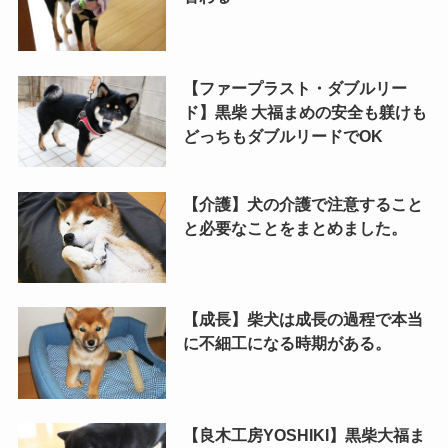
【ファープラスト・ダブルリー
ド】黒柴 大福まめの安全も躾けも
どっちもダブルリードでOK
【介護】犬の介護で注意すること
と必要なことをまとめました。
【成長】柴犬は成長の過程で本当
に不細工になる時期がある。
【良木工房YOSHIKI】黒柴大福ま