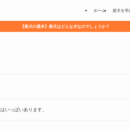
ホーム
柴犬を学
【柴犬の基本】柴犬はどんな犬なのでしょうか？
出はいっぱいあります。