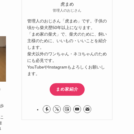
虎まめ
管理人のおじさん
管理人のおじさん「虎まめ」です。子供の
頃から柴犬歴50年以上になります。
「まめ家の柴犬」で、柴犬のために、飼い
主様のために、いいもの・いいことを紹介
します。
柴犬以外のワンちゃん・ネコちゃんのため
にも必見です。
YouTubeやInstagramもよろしくお願いし
ます。
まめ家紹介
り
散歩
のこ
ま
１