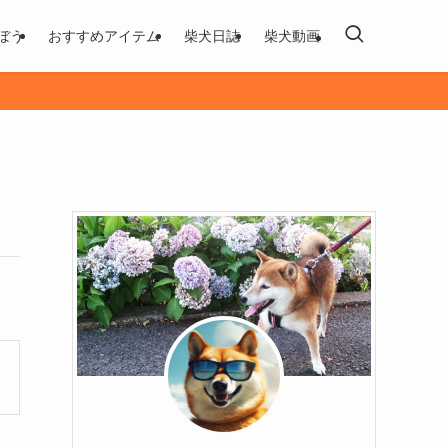
ぼう
おすすめアイテム
柴犬日誌
柴犬動画