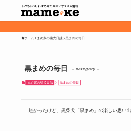
ホーム
まめ家の柴犬日誌
黒まめの毎日
黒まめの毎日
– category –
まめ家の柴犬日誌
黒まめの毎日
短かったけど、黒柴犬「黒まめ」の楽しい思い