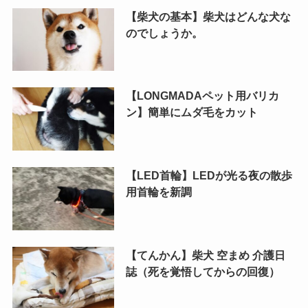
【柴犬の基本】柴犬はどんな犬な
のでしょうか。
【LONGMADAペット用バリカ
ン】簡単にムダ毛をカット
【LED首輪】LEDが光る夜の散歩
用首輪を新調
【てんかん】柴犬 空まめ 介護日
誌（死を覚悟してからの回復）