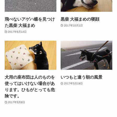
飛べないアゲハ蝶を見つけ
黒柴 大福まめの寝顔
た黒柴 大福まめ
2017年10月1日
2017年6月14日
犬用の座布団は人のものを
いつもと違う朝の風景
使ってはいけない場合があ
2017年5月19日
ります。ひもがとっても危
険です。
2017年3月8日