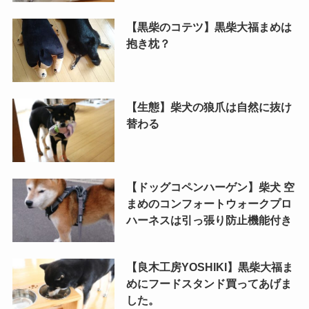
【黒柴のコテツ】黒柴大福まめは
抱き枕？
【生態】柴犬の狼爪は自然に抜け
替わる
【ドッグコペンハーゲン】柴犬 空
まめのコンフォートウォークプロ
ハーネスは引っ張り防止機能付き
【良木工房YOSHIKI】黒柴大福ま
めにフードスタンド買ってあげま
した。