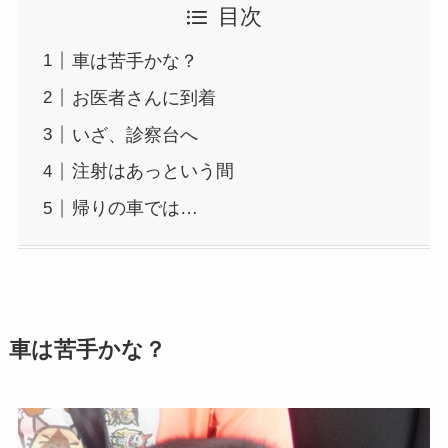
目次
車は苦手かな？
お医者さんに到着
いざ、診察台へ
注射はあっという間
帰りの車では…
車は苦手かな？