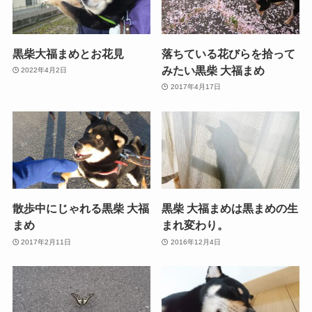
黒柴大福まめとお花見
落ちている花びらを拾って
みたい黒柴 大福まめ
2022年4月2日
2017年4月17日
散歩中にじゃれる黒柴 大福
黒柴 大福まめは黒まめの生
まめ
まれ変わり。
2017年2月11日
2016年12月4日