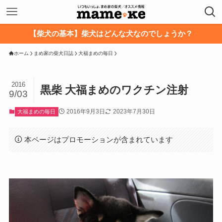
【柴犬の基本】柴犬はどんな犬なのでしょうか？
ホーム
まめ家の柴犬日誌
大福まめの毎日
2016
黒柴 大福まめのワクチン注射
9/03
2016年9月3日
2023年7月30日
大福まめの毎日
本ページはプロモーションが含まれています