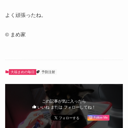
よく頑張ったね。
© まめ家
大福まめの毎日
予防注射
この記事が気に入ったら
いいね または フォローしてね！
Follow Me