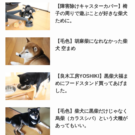
【障害除けキャスターカバー】椅
子の周りで遊ぶことが好きな柴犬
ために。
【毛色】胡麻柴になれなかった柴
犬 空まめ
【良木工房YOSHIKI】黒柴大福ま
めにフードスタンド買ってあげま
した。
【毛色】柴犬に黒柴だけじゃなく
烏柴（カラスシバ）という犬種が
あってもいい。