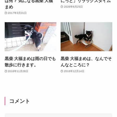
は何？ 気になる黒柴 大福
にっと」リラックスタイム
まめ
2026年6月25日
2017年3月31日
黒柴 大福まめは雨の日でも
黒柴 大福まめは、なんでそ
散歩に行きます。
んなところに？
2016年11月28日
2016年12月14日
コメント