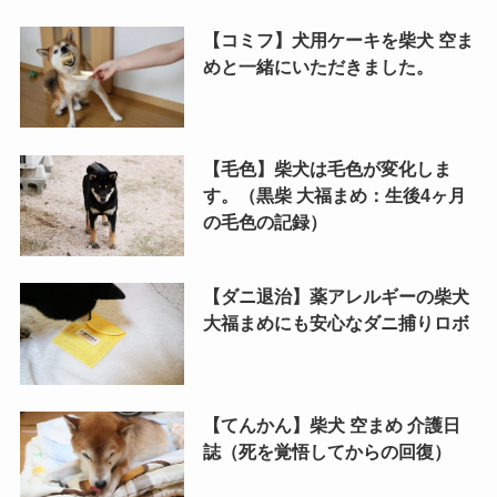
【コミフ】犬用ケーキを柴犬 空ま
めと一緒にいただきました。
【毛色】柴犬は毛色が変化しま
す。（黒柴 大福まめ：生後4ヶ月
の毛色の記録）
【ダニ退治】薬アレルギーの柴犬
大福まめにも安心なダニ捕りロボ
【てんかん】柴犬 空まめ 介護日
誌（死を覚悟してからの回復）