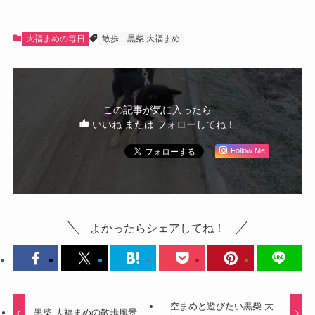
大福まめの毎日
散歩
黒柴 大福まめ
この記事が気に入ったら
いいね または フォローしてね！
Follow Me
よかったらシェアしてね！
空まめと遊びたい黒柴 大
黒柴 大福まめの散歩風景