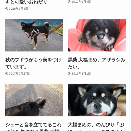
キと可愛いおねだり
2017年6月4日
2026年7月4日
秋のブドウがもう実をつけ
黒柴 大福まめ、アザラシみ
ています。
たい。
2017年6月27日
2016年8月1日
シューと音を立ててるこれ
大福まめの、のんびり「ぷ