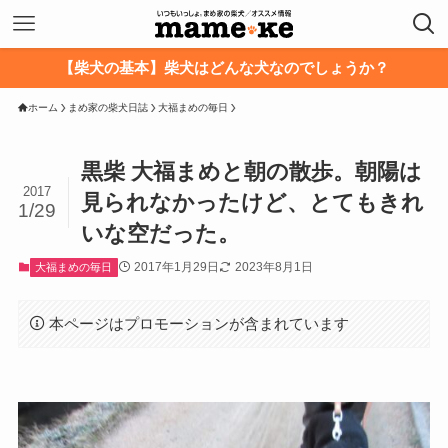
【柴犬の基本】柴犬はどんな犬なのでしょうか？
ホーム
まめ家の柴犬日誌
大福まめの毎日
黒柴 大福まめと朝の散歩。朝陽は
2017
見られなかったけど、とてもきれ
1/29
いな空だった。
2017年1月29日
2023年8月1日
大福まめの毎日
本ページはプロモーションが含まれています