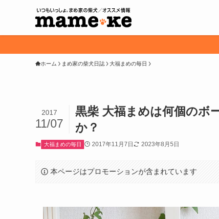
ホーム
まめ家の柴犬日誌
大福まめの毎日
黒柴 大福まめは何個のボ
2017
11/07
か？
2017年11月7日
2023年8月5日
大福まめの毎日
本ページはプロモーションが含まれています