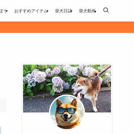
ぼう
おすすめアイテム
柴犬日誌
柴犬動画