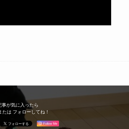
記事が気に入ったら
または フォローしてね！
Follow Me