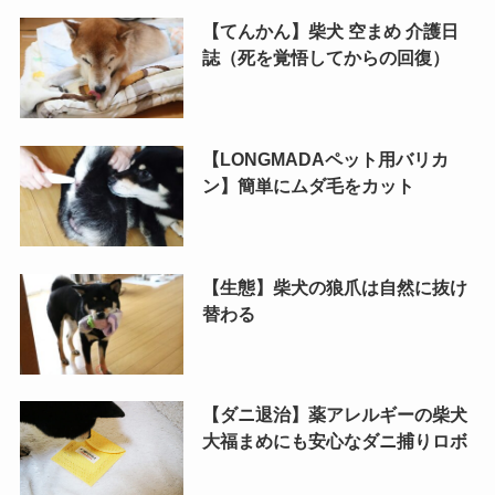
【てんかん】柴犬 空まめ 介護日
誌（死を覚悟してからの回復）
【LONGMADAペット用バリカ
ン】簡単にムダ毛をカット
【生態】柴犬の狼爪は自然に抜け
替わる
【ダニ退治】薬アレルギーの柴犬
大福まめにも安心なダニ捕りロボ