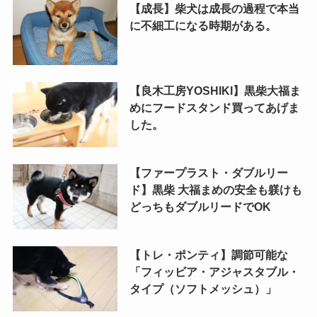
【成長】柴犬は成長の過程で本当
に不細工になる時期がある。
【良木工房YOSHIKI】黒柴大福ま
めにフードスタンド買ってあげま
した。
【ファープラスト・ダブルリー
ド】黒柴 大福まめの安全も躾けも
どっちもダブルリードでOK
【トレ・ポンティ】調節可能な
「フィッビア・アジャスタブル・
タイプ（ソフトメッシュ）」