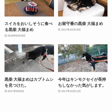
スイカをおいしそうに食べ
お留守番の黒柴 大福まめ
る黒柴 大福まめ
2017年10月15日
2018年6月29日
黒柴 大福まめはカブトムシ
今年はキンモクセイが長持
を見つけた。
ちしなかった気がします。
2017年8月6日
2017年10月11日