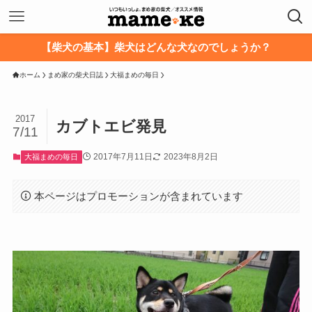
【柴犬の基本】柴犬はどんな犬なのでしょうか？
ホーム
まめ家の柴犬日誌
大福まめの毎日
2017
カブトエビ発見
7/11
2017年7月11日
2023年8月2日
大福まめの毎日
本ページはプロモーションが含まれています