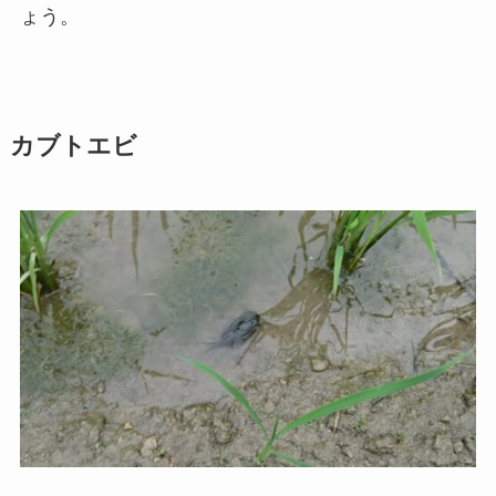
ょう。
カブトエビ