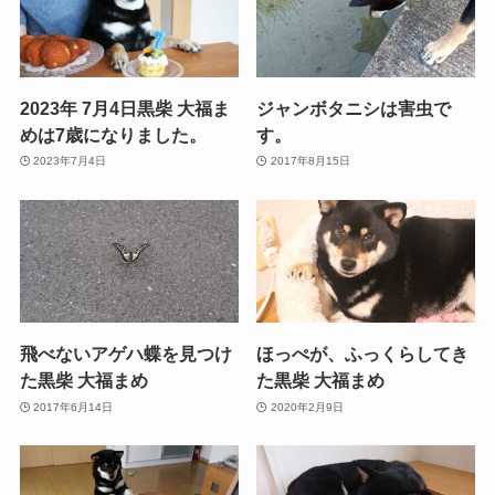
2023年 7月4日黒柴 大福ま
ジャンボタニシは害虫で
めは7歳になりました。
す。
2023年7月4日
2017年8月15日
飛べないアゲハ蝶を見つけ
ほっぺが、ふっくらしてき
た黒柴 大福まめ
た黒柴 大福まめ
2017年6月14日
2020年2月9日