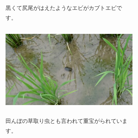
黒くて尻尾がはえたようなエビがカブトエビで
す。
田んぼの草取り虫とも言われて重宝がられていま
す。