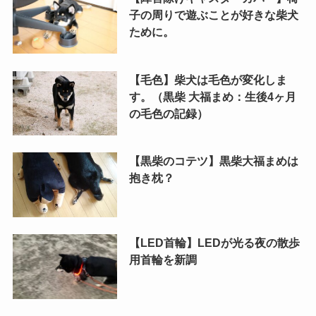
子の周りで遊ぶことが好きな柴犬
ために。
【毛色】柴犬は毛色が変化しま
す。（黒柴 大福まめ：生後4ヶ月
の毛色の記録）
【黒柴のコテツ】黒柴大福まめは
抱き枕？
【LED首輪】LEDが光る夜の散歩
用首輪を新調