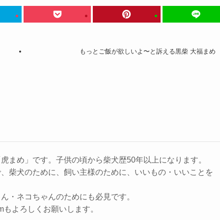
もっとご飯が欲しいよ〜と訴える黒柴 大福まめ
虎まめ」です。子供の頃から柴犬歴50年以上になります。
で、柴犬のために、飼い主様のために、いいもの・いいことを
ゃん・ネコちゃんのためにも必見です。
agramもよろしくお願いします。