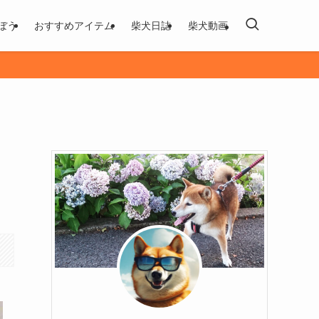
ぼう
おすすめアイテム
柴犬日誌
柴犬動画