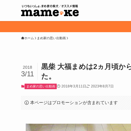
ホーム
まめ家の思い出動画
黒柴 大福まめは2ヵ月頃
2018
3/11
た。
2018年3月11日
2023年8月7日
まめ家の思い出動画
本ページはプロモーションが含まれています