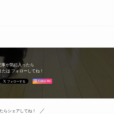
記事が気に入ったら
または フォローしてね！
Follow Me
たらシェアしてね！