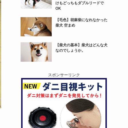
けもどっちもダブルリードで
OK
【毛色】胡麻柴になれなかった
柴犬 空まめ
【柴犬の基本】柴犬はどんな犬
なのでしょうか。
スポンサーリンク