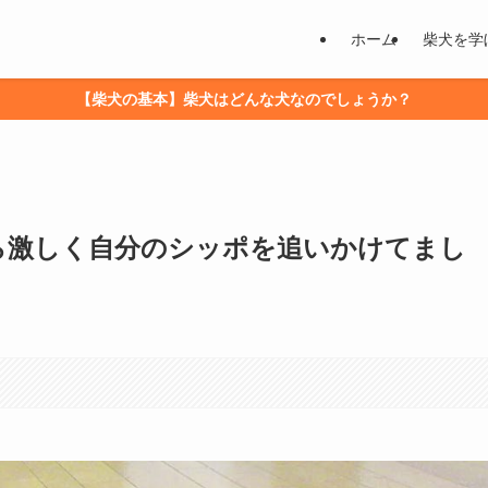
ホーム
柴犬を学
【柴犬の基本】柴犬はどんな犬なのでしょうか？
から激しく自分のシッポを追いかけてまし