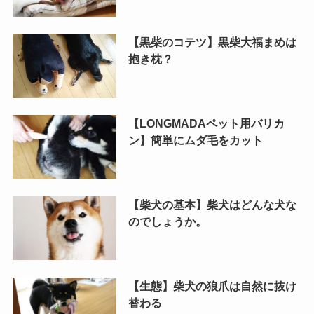
【黒柴のコテツ】黒柴大福まめは
抱き枕？
【LONGMADAペット用バリカ
ン】簡単にムダ毛をカット
【柴犬の基本】柴犬はどんな犬な
のでしょうか。
【生態】柴犬の狼爪は自然に抜け
替わる