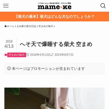
【柴犬の基本】柴犬はどんな犬なのでしょうか？
ホーム
まめ家の柴犬日誌
空まめの毎日
2018
へそ天で爆睡する柴犬 空まめ
4/13
2018年4月13日
2023年8月7日
空まめの毎日
本ページはプロモーションが含まれています