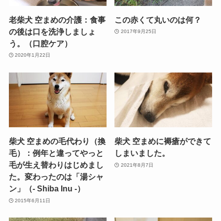
老柴犬 空まめの介護：食事
この赤くて丸いのは何？
の後は口を洗浄しましょ
2017年9月25日
う。（口腔ケア）
2020年1月22日
柴犬 空まめの毛代わり（換
柴犬 空まめに褥瘡ができて
毛）：例年と違ってやっと
しまいました。
毛が生え替わりはじめまし
2021年8月7日
た。変わったのは「湯シャ
ン」（- Shiba Inu -）
2015年6月11日