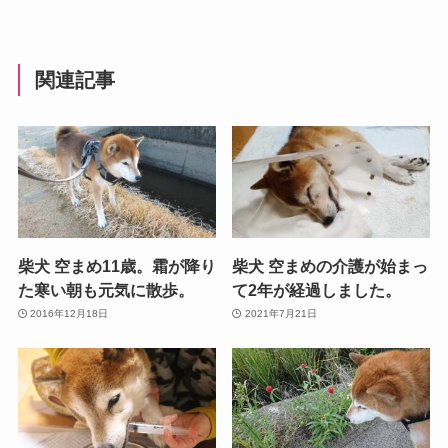
関連記事
柴犬 空まめ11歳。霜が降り
柴犬 空まめの介護が始まっ
た寒い朝も元気に散歩。
て2年が経過しました。
2016年12月18日
2021年7月21日