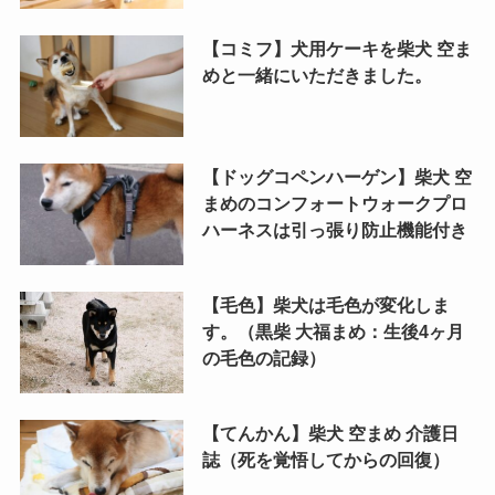
【コミフ】犬用ケーキを柴犬 空ま
めと一緒にいただきました。
【ドッグコペンハーゲン】柴犬 空
まめのコンフォートウォークプロ
ハーネスは引っ張り防止機能付き
【毛色】柴犬は毛色が変化しま
す。（黒柴 大福まめ：生後4ヶ月
の毛色の記録）
【てんかん】柴犬 空まめ 介護日
誌（死を覚悟してからの回復）