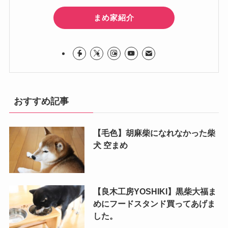
まめ家紹介
おすすめ記事
【毛色】胡麻柴になれなかった柴
犬 空まめ
【良木工房YOSHIKI】黒柴大福ま
めにフードスタンド買ってあげま
した。