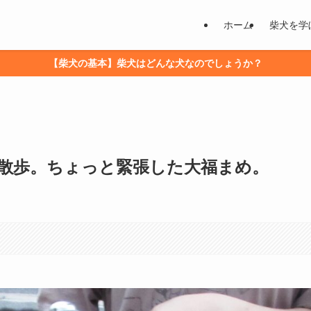
ホーム
柴犬を学
【柴犬の基本】柴犬はどんな犬なのでしょうか？
お散歩。ちょっと緊張した大福まめ。