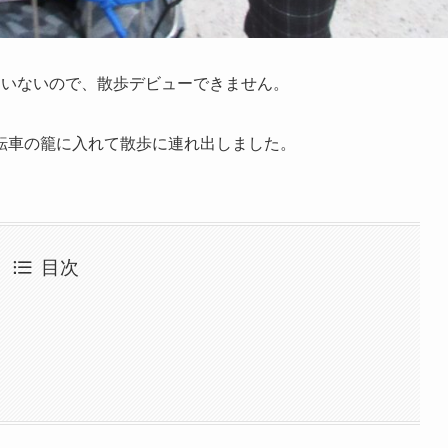
ていないので、散歩デビューできません。
転車の籠に入れて散歩に連れ出しました。
目次