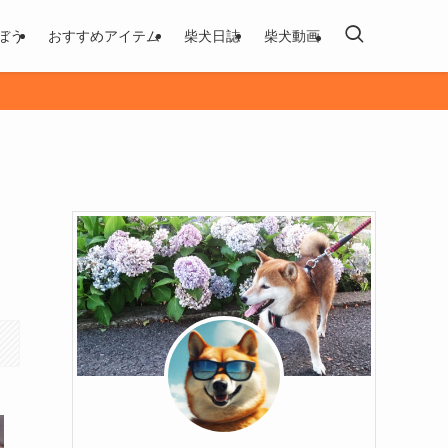
ぼう
おすすめアイテム
柴犬日誌
柴犬動画