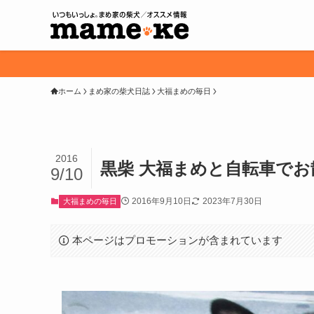
ホーム
まめ家の柴犬日誌
大福まめの毎日
2016
黒柴 大福まめと自転車で
9/10
2016年9月10日
2023年7月30日
大福まめの毎日
本ページはプロモーションが含まれています