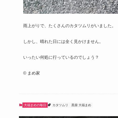
雨上がりで、たくさんのカタツムリがいました。
しかし、晴れた日には全く見かけません。
いったい何処に行っているのでしょう？
© まめ家
大福まめの毎日
カタツムリ
黒柴 大福まめ