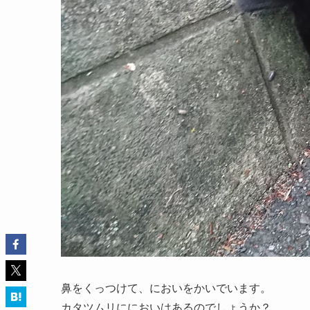
鼻をくっつけて、においをかいでいます。
カタツムリににおいはあるのでしょうか？