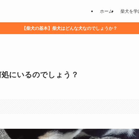
ホーム
柴犬を学
【柴犬の基本】柴犬はどんな犬なのでしょうか？
何処にいるのでしょう？