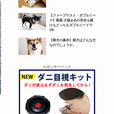
【ファープラスト・ダブルリー
ド】黒柴 大福まめの安全も躾
けもどっちもダブルリードで
OK
【柴犬の基本】柴犬はどんな犬
なのでしょうか。
スポンサーリンク