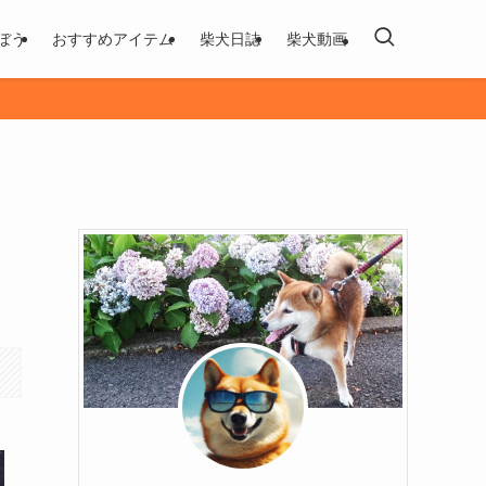
ぼう
おすすめアイテム
柴犬日誌
柴犬動画