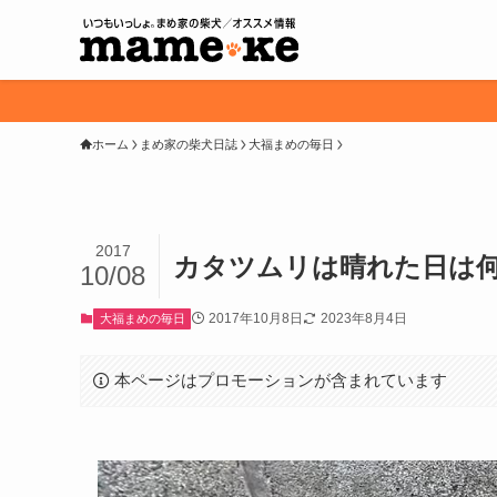
ホーム
まめ家の柴犬日誌
大福まめの毎日
2017
カタツムリは晴れた日は
10/08
2017年10月8日
2023年8月4日
大福まめの毎日
本ページはプロモーションが含まれています