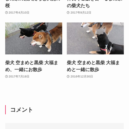
桜
の柴犬たち
2017年4月10日
2017年9月12日
柴犬 空まめと黒柴 大福ま
柴犬 空まめと黒柴 大福ま
め、一緒にお散歩
めと一緒に散歩
2017年7月19日
2016年12月30日
コメント