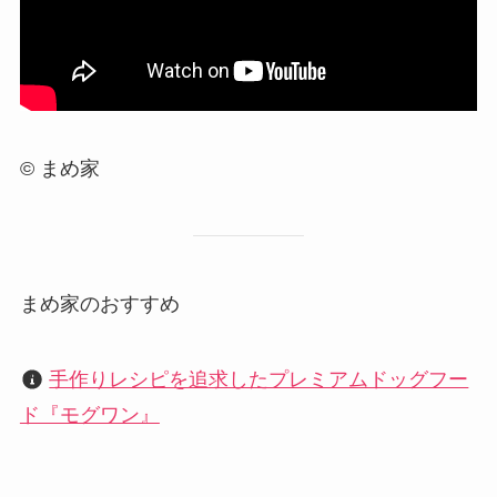
© まめ家
まめ家のおすすめ
?
手作りレシピを追求したプレミアムドッグフー
ド『モグワン』