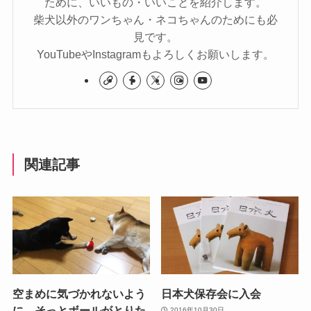
ために、いいもの・いいことを紹介します。
柴犬以外のワンちゃん・ネコちゃんのためにも必
見です。
YouTubeやInstagramもよろしくお願いします。
関連記事
空まめに気づかれないよう
日本犬保存会に入会
に、そっとボールがとりた
2016年10月30日