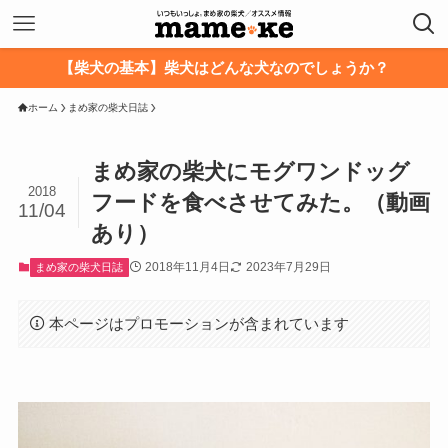
【柴犬の基本】柴犬はどんな犬なのでしょうか？
ホーム
まめ家の柴犬日誌
まめ家の柴犬にモグワンドッグ
2018
フードを食べさせてみた。（動画
11/04
あり）
2018年11月4日
2023年7月29日
まめ家の柴犬日誌
本ページはプロモーションが含まれています