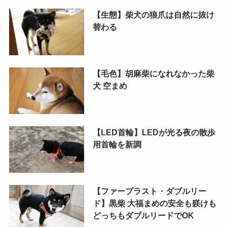
【生態】柴犬の狼爪は自然に抜け
替わる
【毛色】胡麻柴になれなかった柴
犬 空まめ
【LED首輪】LEDが光る夜の散歩
用首輪を新調
【ファープラスト・ダブルリー
ド】黒柴 大福まめの安全も躾けも
どっちもダブルリードでOK