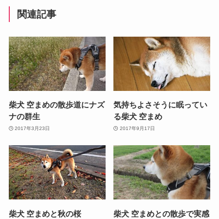
関連記事
柴犬 空まめの散歩道にナズ
気持ちよさそうに眠ってい
ナの群生
る柴犬 空まめ
2017年3月23日
2017年9月17日
柴犬 空まめと秋の桜
柴犬 空まめとの散歩で実感