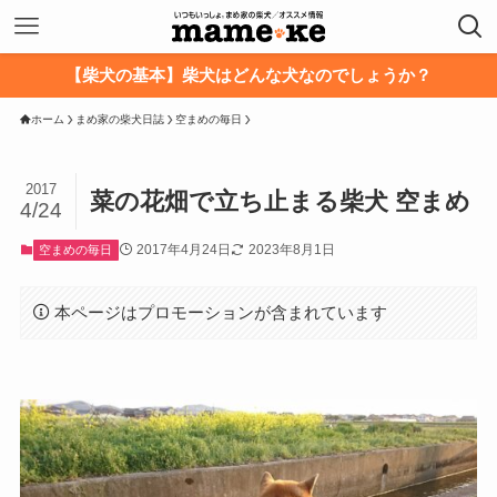
【柴犬の基本】柴犬はどんな犬なのでしょうか？
ホーム
まめ家の柴犬日誌
空まめの毎日
2017
菜の花畑で立ち止まる柴犬 空まめ
4/24
2017年4月24日
2023年8月1日
空まめの毎日
本ページはプロモーションが含まれています