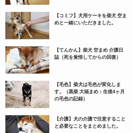
【コミフ】犬用ケーキを柴犬 空ま
めと一緒にいただきました。
【てんかん】柴犬 空まめ 介護日
誌（死を覚悟してからの回復）
【毛色】柴犬は毛色が変化しま
す。（黒柴 大福まめ：生後4ヶ月
の毛色の記録）
【介護】犬の介護で注意すること
と必要なことをまとめました。