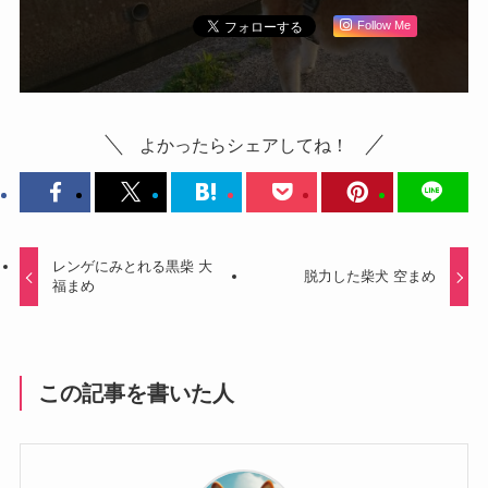
Follow Me
よかったらシェアしてね！
レンゲにみとれる黒柴 大
脱力した柴犬 空まめ
福まめ
この記事を書いた人