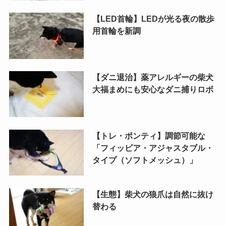
【LED首輪】LEDが光る夜の散歩
用首輪を新調
【ダニ退治】薬アレルギーの柴犬
大福まめにも安心なダニ捕りロボ
【トレ・ポンティ】調節可能な
「フィッビア・アジャスタブル・
タイプ（ソフトメッシュ）」
【生態】柴犬の狼爪は自然に抜け
替わる