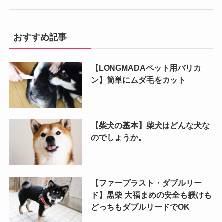
おすすめ記事
【LONGMADAペット用バリカ
ン】簡単にムダ毛をカット
【柴犬の基本】柴犬はどんな犬な
のでしょうか。
【ファープラスト・ダブルリー
ド】黒柴 大福まめの安全も躾けも
どっちもダブルリードでOK