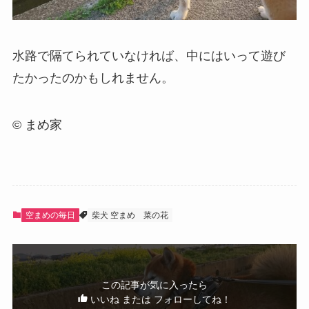
水路で隔てられていなければ、中にはいって遊び
たかったのかもしれません。
© まめ家
空まめの毎日
柴犬 空まめ
菜の花
この記事が気に入ったら
いいね または フォローしてね！