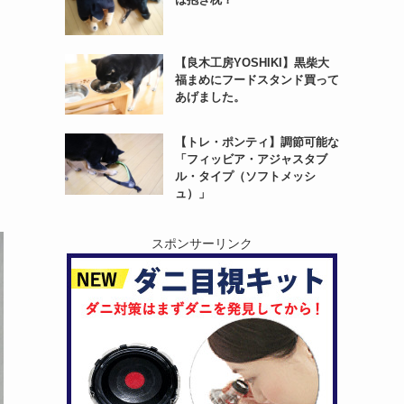
【良木工房YOSHIKI】黒柴大
福まめにフードスタンド買って
あげました。
【トレ・ポンティ】調節可能な
「フィッビア・アジャスタブ
ル・タイプ（ソフトメッシ
ュ）」
スポンサーリンク