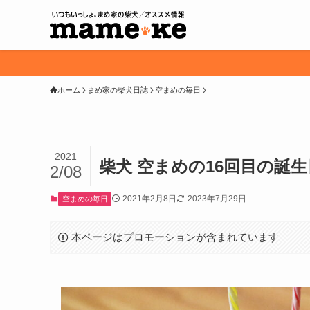
ホーム
まめ家の柴犬日誌
空まめの毎日
2021
柴犬 空まめの16回目の誕生
2/08
2021年2月8日
2023年7月29日
空まめの毎日
本ページはプロモーションが含まれています