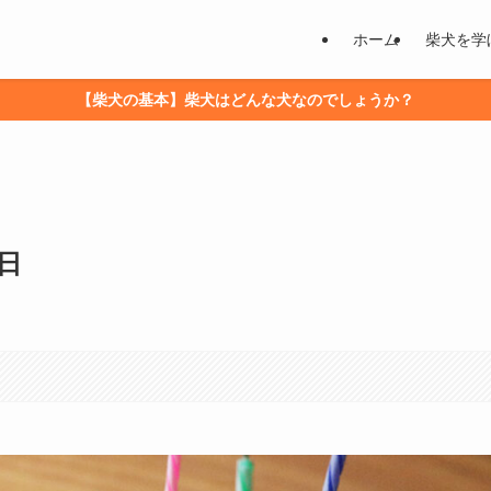
ホーム
柴犬を学
【柴犬の基本】柴犬はどんな犬なのでしょうか？
日