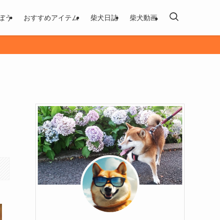
ぼう
おすすめアイテム
柴犬日誌
柴犬動画