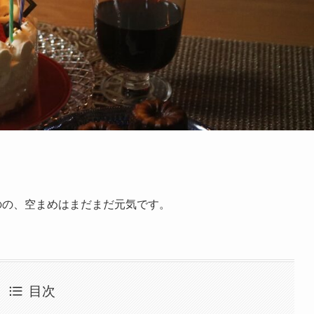
のの、空まめはまだまだ元気です。
目次