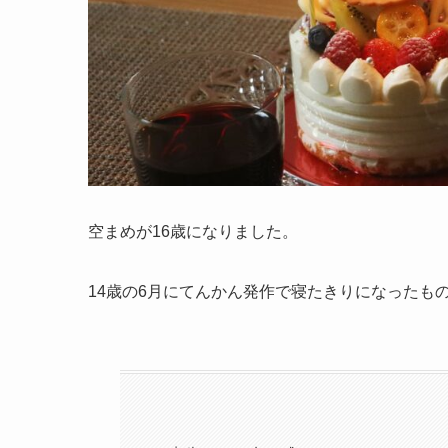
空まめが16歳になりました。
14歳の6月にてんかん発作で寝たきりになったも