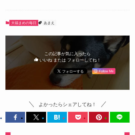
大福まめの毎日
あまえ
この記事が気に入ったら
いいね または フォローしてね！
Follow Me
よかったらシェアしてね！