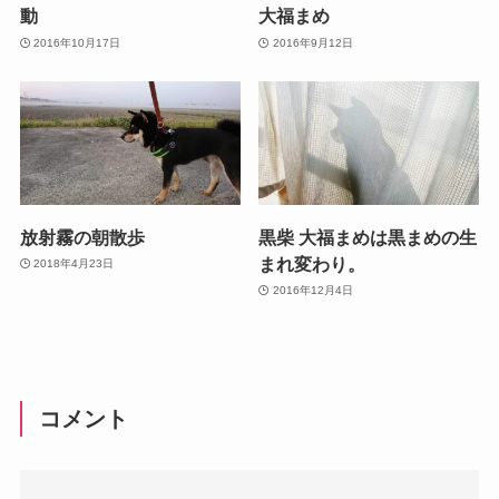
動
大福まめ
2016年10月17日
2016年9月12日
放射霧の朝散歩
黒柴 大福まめは黒まめの生
まれ変わり。
2018年4月23日
2016年12月4日
コメント