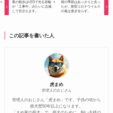
夜の散歩はLEDで光る首輪
桜の季節はあっさりと去っ
が「工事中」みたいに点滅
たが、新型コロナウイルス
して目立ちます。
の嵐は過ぎ去らず。
この記事を書いた人
虎まめ
管理人のおじさん
管理人のおじさん「虎まめ」です。子供の頃から
柴犬歴50年以上になります。
「まめ家の柴犬」で、柴犬のために、飼い主様の