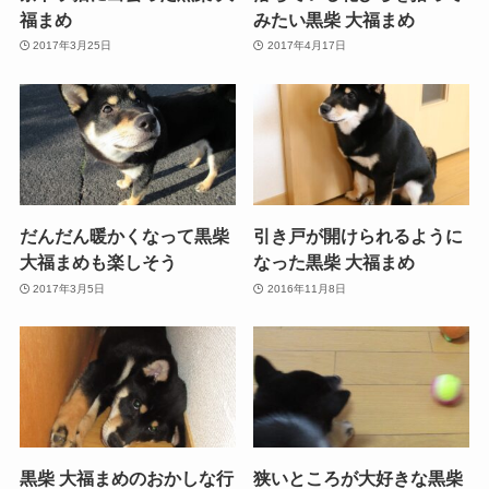
福まめ
みたい黒柴 大福まめ
2017年3月25日
2017年4月17日
だんだん暖かくなって黒柴
引き戸が開けられるように
大福まめも楽しそう
なった黒柴 大福まめ
2017年3月5日
2016年11月8日
黒柴 大福まめのおかしな行
狭いところが大好きな黒柴