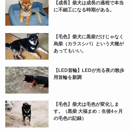
【成長】柴犬は成長の過程で本当
に不細工になる時期がある。
【毛色】柴犬に黒柴だけじゃなく
烏柴（カラスシバ）という犬種が
あってもいい。
【LED首輪】LEDが光る夜の散歩
用首輪を新調
【毛色】柴犬は毛色が変化しま
す。（黒柴 大福まめ：生後4ヶ月
の毛色の記録）