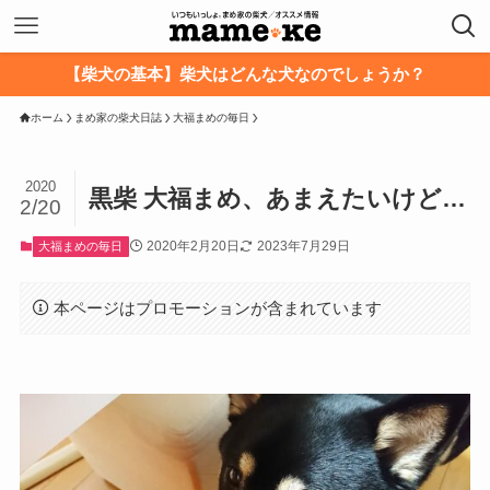
【柴犬の基本】柴犬はどんな犬なのでしょうか？
ホーム
まめ家の柴犬日誌
大福まめの毎日
2020
黒柴 大福まめ、あまえたいけど…
2/20
2020年2月20日
2023年7月29日
大福まめの毎日
本ページはプロモーションが含まれています