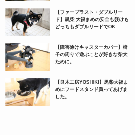
【ファープラスト・ダブルリー
ド】黒柴 大福まめの安全も躾けも
どっちもダブルリードでOK
【障害除けキャスターカバー】椅
子の周りで遊ぶことが好きな柴犬
ために。
【良木工房YOSHIKI】黒柴大福ま
めにフードスタンド買ってあげま
した。