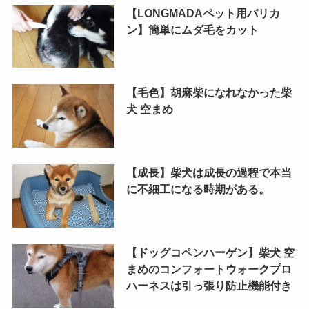
【LONGMADAペット用バリカ
ン】簡単にムダ毛をカット
【毛色】胡麻柴になれなかった柴
犬 空まめ
【成長】柴犬は成長の過程で本当
に不細工になる時期がある。
【ドッグコペンハーゲン】柴犬 空
まめのコンフォートウォークプロ
ハーネスは引っ張り防止機能付き