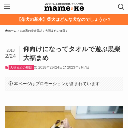
【柴犬の基本】柴犬はどんな犬なのでしょうか？
ホーム
まめ家の柴犬日誌
大福まめの毎日
仰向けになってタオルで遊ぶ黒柴
2018
2/24
大福まめ
2018年2月24日
2023年8月7日
大福まめの毎日
本ページはプロモーションが含まれています