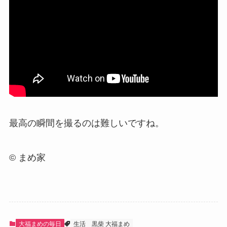
最高の瞬間を撮るのは難しいですね。
© まめ家
大福まめの毎日
生活
黒柴 大福まめ