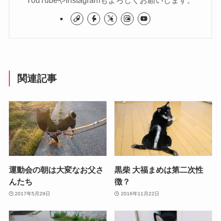
関連記事
運動会の朝は大変なお父さ
黒柴 大福まめは第二次性
んたち
徴？
2017年5月29日
2016年11月22日