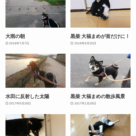
大雨の朝
黒柴 大福まめが首だけに！
2018年7月7日
2018年6月20日
水田に反射した太陽
黒柴 大福まめの散歩風景
2017年6月28日
2017年1月28日