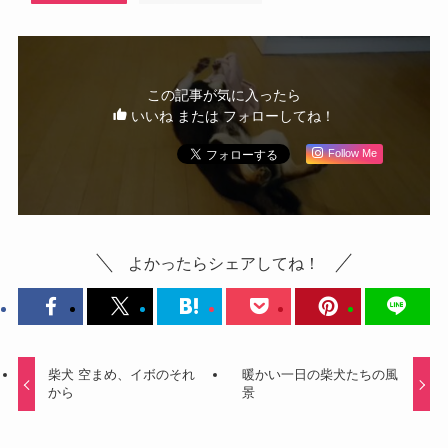
この記事が気に入ったら
いいね または フォローしてね！
Follow Me
よかったらシェアしてね！
柴犬 空まめ、イボのそれ
暖かい一日の柴犬たちの風
から
景