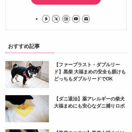
おすすめ記事
【ファープラスト・ダブルリー
ド】黒柴 大福まめの安全も躾けも
どっちもダブルリードでOK
【ダニ退治】薬アレルギーの柴犬
大福まめにも安心なダニ捕りロボ