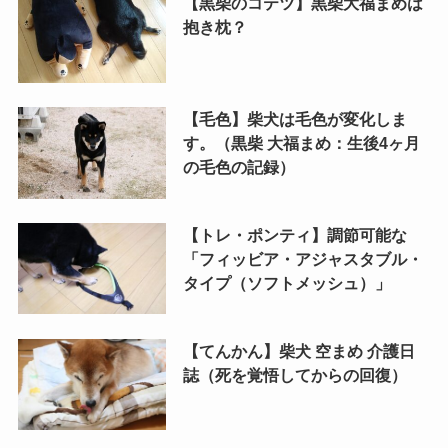
【黒柴のコテツ】黒柴大福まめは
抱き枕？
【毛色】柴犬は毛色が変化しま
す。（黒柴 大福まめ：生後4ヶ月
の毛色の記録）
【トレ・ポンティ】調節可能な
「フィッビア・アジャスタブル・
タイプ（ソフトメッシュ）」
【てんかん】柴犬 空まめ 介護日
誌（死を覚悟してからの回復）