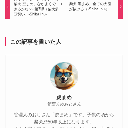
柴犬 空まめ。なかよくで
柴犬 黒まめ、全ての犬歯
きるかな？- 第7弾（柴犬多
が抜ける（-Shiba Inu-）
頭飼い）-Shiba Inu-
この記事を書いた人
虎まめ
管理人のおじさん
管理人のおじさん「虎まめ」です。子供の頃から
柴犬歴50年以上になります。