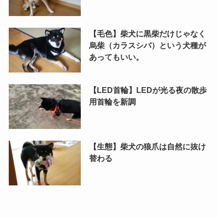
【毛色】柴犬に黒柴だけじゃなく
烏柴（カラスシバ）という犬種が
あってもいい。
【LED首輪】LEDが光る夜の散歩
用首輪を新調
【生態】柴犬の狼爪は自然に抜け
替わる