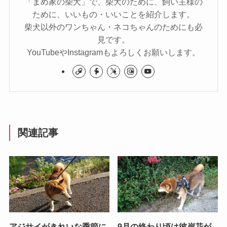
「まめ家の柴犬」で、柴犬のために、飼い主様の
ために、いいもの・いいことを紹介します。
柴犬以外のワンちゃん・ネコちゃんのためにも必
見です。
YouTubeやInstagramもよろしくお願いします。
関連記事
アジサイがきれいな季節に
9月の終わり頃は彼岸花が