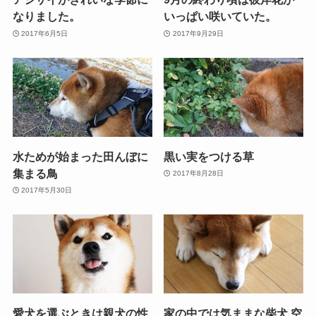
なりました。
いっぱい咲いていた。
2017年6月5日
2017年9月29日
水ためが始まった田んぼに
黒い実をつける草
集まる鳥
2017年8月28日
2017年5月30日
愛犬を選ぶときは親犬の性
家の中では気ままな柴犬 空