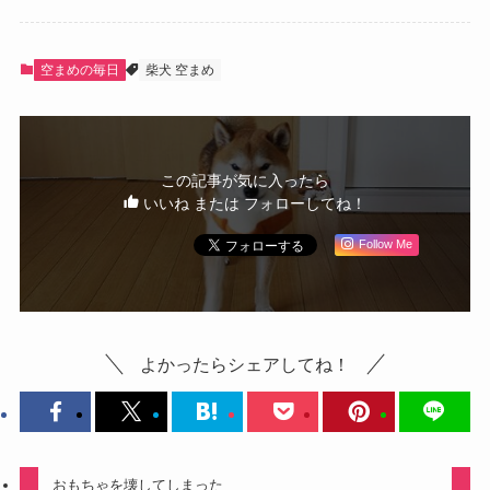
空まめの毎日
柴犬 空まめ
この記事が気に入ったら
いいね または フォローしてね！
Follow Me
よかったらシェアしてね！
おもちゃを壊してしまった