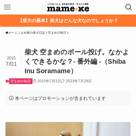
【柴犬の基本】柴犬はどんな犬なのでしょうか？
ホーム
まめ家の柴犬日誌
空まめの毎日
柴犬 空まめのボール投げ。なかよ
2015
くできるかな？- 番外編 -（Shiba
7/01
Inu Soramame）
2015年7月1日
2023年7月29日
空まめの毎日
本ページはプロモーションが含まれています