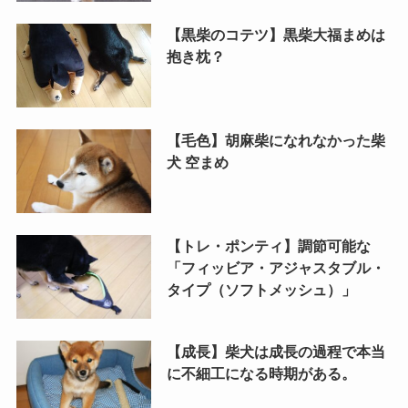
【黒柴のコテツ】黒柴大福まめは
抱き枕？
【毛色】胡麻柴になれなかった柴
犬 空まめ
【トレ・ポンティ】調節可能な
「フィッビア・アジャスタブル・
タイプ（ソフトメッシュ）」
【成長】柴犬は成長の過程で本当
に不細工になる時期がある。