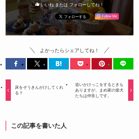
いいね または フォローしてね！
Follow Me
よかったらシェアしてね！
追いかけっこをするときも
床をぞうきんがけしてくれ
ありますが、まめ家の柴犬
る？
たちは仲良しです。
この記事を書いた人