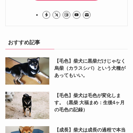
おすすめ記事
【毛色】柴犬に黒柴だけじゃなく
烏柴（カラスシバ）という犬種が
あってもいい。
【毛色】柴犬は毛色が変化しま
す。（黒柴 大福まめ：生後4ヶ月
の毛色の記録）
【成長】柴犬は成長の過程で本当