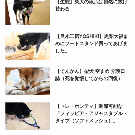
【生態】柴犬の狼爪は自然に抜け
替わる
【良木工房YOSHIKI】黒柴大福ま
めにフードスタンド買ってあげま
した。
【てんかん】柴犬 空まめ 介護日
誌（死を覚悟してからの回復）
【トレ・ポンティ】調節可能な
「フィッビア・アジャスタブル・
タイプ（ソフトメッシュ）」