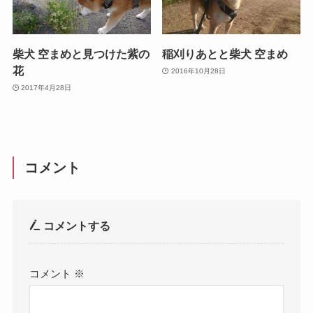
柴犬 空まめと見つけた紫の
稲刈りあとと柴犬 空まめ
花
2016年10月28日
2017年4月28日
コメント
コメントする
コメント
※