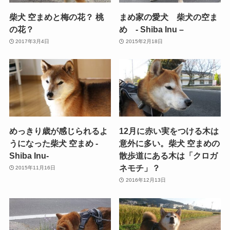
柴犬 空まめと梅の花？ 桃
まめ家の愛犬 柴犬の空ま
の花？
め - Shiba Inu –
2017年3月4日
2015年2月18日
めっきり歳が感じられるよ
12月に赤い実をつける木は
うになった柴犬 空まめ -
意外に多い。柴犬 空まめの
Shiba Inu-
散歩道にある木は「クロガ
ネモチ」？
2015年11月16日
2016年12月13日