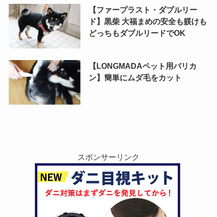
【ファープラスト・ダブルリー
ド】黒柴 大福まめの安全も躾けも
どっちもダブルリードでOK
【LONGMADAペット用バリカ
ン】簡単にムダ毛をカット
スポンサーリンク