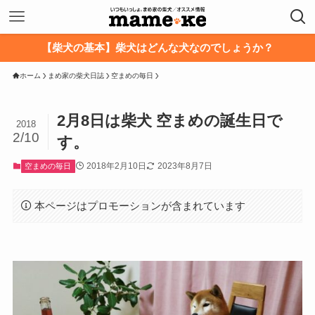
【柴犬の基本】柴犬はどんな犬なのでしょうか？
ホーム
まめ家の柴犬日誌
空まめの毎日
2月8日は柴犬 空まめの誕生日で
2018
2/10
す。
2018年2月10日
2023年8月7日
空まめの毎日
本ページはプロモーションが含まれています