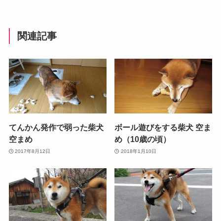
関連記事
てんかん発作で弱った柴犬
ボール遊びをする柴犬 空ま
空まめ
め（10歳の頃）
2017年8月12日
2018年1月10日