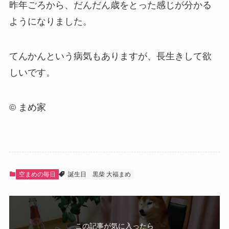
昨年ごろから、だんだん歳をとった感じが分かる
ようになりました。
てんかんという病気もありますが、長生きして欲
しいです。
© まめ家
空まめの毎日
誕生日
黒柴 大福まめ
この記事が気に入ったら