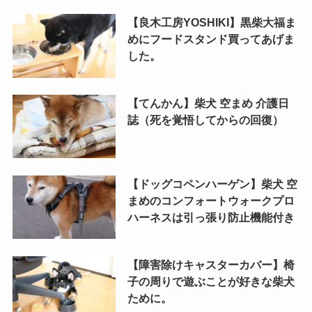
【良木工房YOSHIKI】黒柴大福ま
めにフードスタンド買ってあげま
した。
【てんかん】柴犬 空まめ 介護日
誌（死を覚悟してからの回復）
【ドッグコペンハーゲン】柴犬 空
まめのコンフォートウォークプロ
ハーネスは引っ張り防止機能付き
【障害除けキャスターカバー】椅
子の周りで遊ぶことが好きな柴犬
ために。