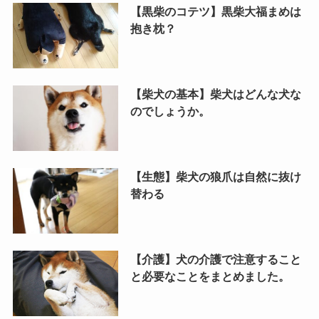
【黒柴のコテツ】黒柴大福まめは
抱き枕？
【柴犬の基本】柴犬はどんな犬な
のでしょうか。
【生態】柴犬の狼爪は自然に抜け
替わる
【介護】犬の介護で注意すること
と必要なことをまとめました。