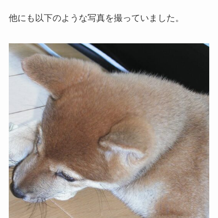
他にも以下のような写真を撮っていました。