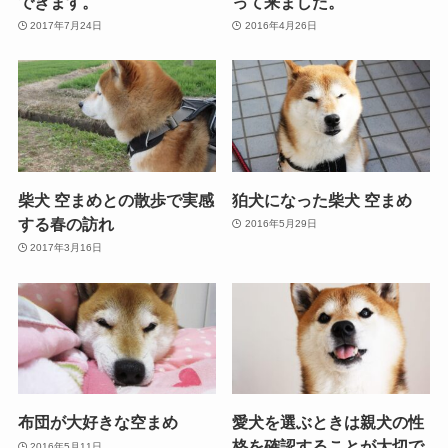
できます。
って来ました。
2017年7月24日
2016年4月26日
柴犬 空まめとの散歩で実感
狛犬になった柴犬 空まめ
する春の訪れ
2016年5月29日
2017年3月16日
布団が大好きな空まめ
愛犬を選ぶときは親犬の性
格を確認することが大切で
2016年5月11日