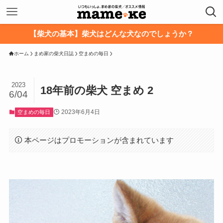
【柴犬の基本】柴犬はどんな犬なのでしょうか？
ホーム
まめ家の柴犬日誌
空まめの毎日
2023
18年前の柴犬 空まめ 2
6/04
2023年6月4日
空まめの毎日
本ページはプロモーションが含まれています