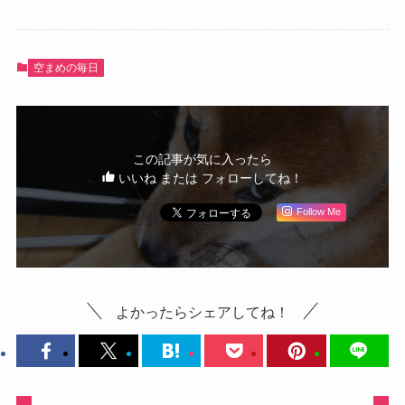
空まめの毎日
この記事が気に入ったら
いいね または フォローしてね！
Follow Me
よかったらシェアしてね！