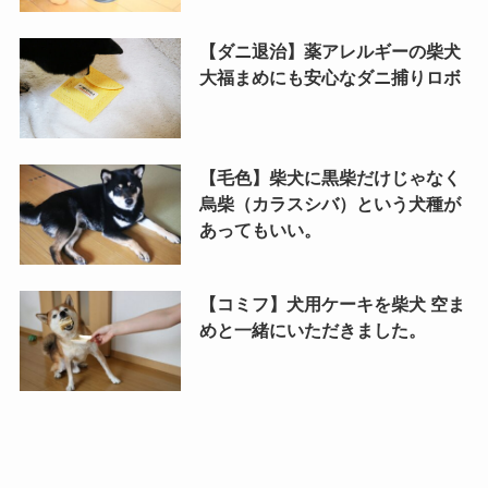
【ダニ退治】薬アレルギーの柴犬
大福まめにも安心なダニ捕りロボ
【毛色】柴犬に黒柴だけじゃなく
烏柴（カラスシバ）という犬種が
あってもいい。
【コミフ】犬用ケーキを柴犬 空ま
めと一緒にいただきました。