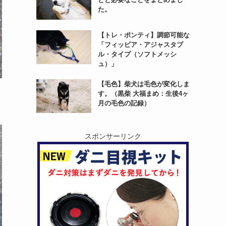
た。
【トレ・ポンティ】調節可能な
「フィッビア・アジャスタブ
ル・タイプ（ソフトメッシ
ュ）」
【毛色】柴犬は毛色が変化しま
す。（黒柴 大福まめ：生後4ヶ
月の毛色の記録）
スポンサーリンク