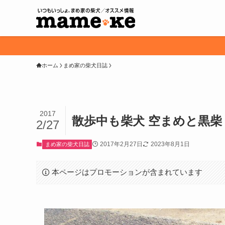
ホーム
まめ家の柴犬日誌
2017
散歩中も柴犬 空まめと黒柴
2/27
2017年2月27日
2023年8月1日
まめ家の柴犬日誌
本ページはプロモーションが含まれています