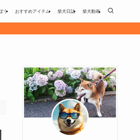
ぼう
おすすめアイテム
柴犬日誌
柴犬動画