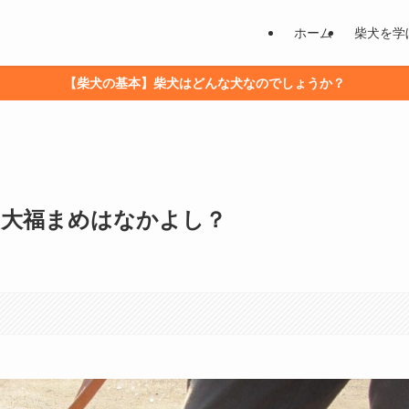
ホーム
柴犬を学
【柴犬の基本】柴犬はどんな犬なのでしょうか？
 大福まめはなかよし？