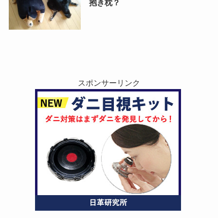
抱き枕？
スポンサーリンク