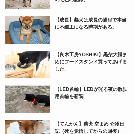
【成長】柴犬は成長の過程で本当
に不細工になる時期がある。
【良木工房YOSHIKI】黒柴大福ま
めにフードスタンド買ってあげま
した。
【LED首輪】LEDが光る夜の散歩
用首輪を新調
【てんかん】柴犬 空まめ 介護日
誌（死を覚悟してからの回復）