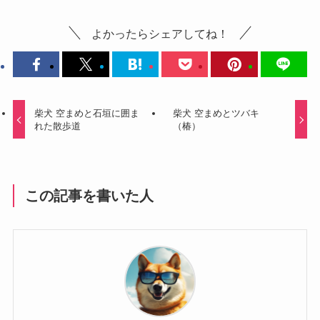
よかったらシェアしてね！
柴犬 空まめと石垣に囲ま
柴犬 空まめとツバキ
れた散歩道
（椿）
この記事を書いた人