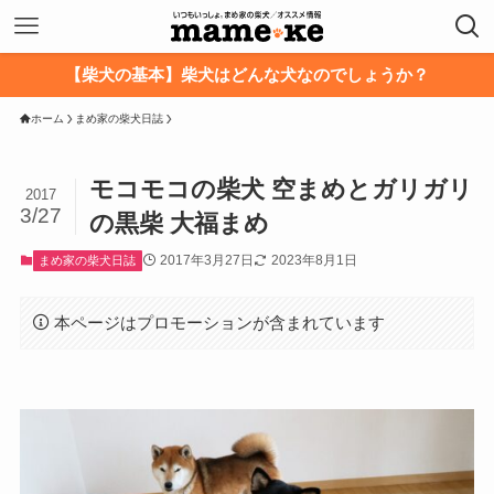
【柴犬の基本】柴犬はどんな犬なのでしょうか？
ホーム
まめ家の柴犬日誌
モコモコの柴犬 空まめとガリガリ
2017
3/27
の黒柴 大福まめ
2017年3月27日
2023年8月1日
まめ家の柴犬日誌
本ページはプロモーションが含まれています