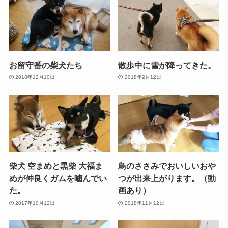
お留守番の柴犬たち
散歩中に雪が降ってきた。
2018年12月10日
2018年2月12日
柴犬 空まめと黒柴 大福ま
鳥のささみでおいしいおや
めが仲良くガムを噛んでい
つが出来上がります。（動
た。
画あり）
2017年10月12日
2018年11月12日