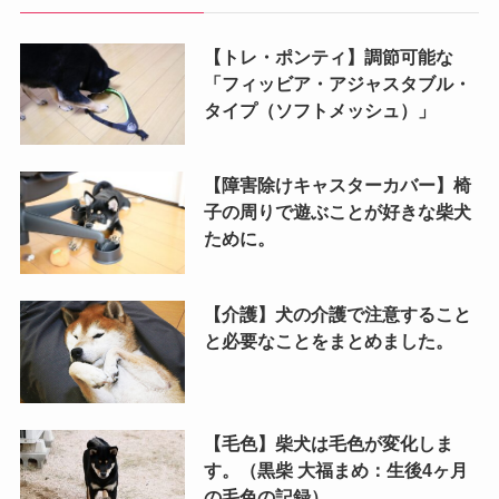
【トレ・ポンティ】調節可能な
「フィッビア・アジャスタブル・
タイプ（ソフトメッシュ）」
【障害除けキャスターカバー】椅
子の周りで遊ぶことが好きな柴犬
ために。
【介護】犬の介護で注意すること
と必要なことをまとめました。
【毛色】柴犬は毛色が変化しま
す。（黒柴 大福まめ：生後4ヶ月
の毛色の記録）