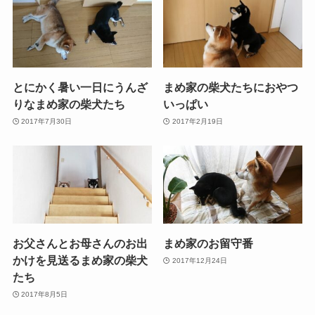
とにかく暑い一日にうんざ
まめ家の柴犬たちにおやつ
りなまめ家の柴犬たち
いっぱい
2017年7月30日
2017年2月19日
お父さんとお母さんのお出
まめ家のお留守番
かけを見送るまめ家の柴犬
2017年12月24日
たち
2017年8月5日