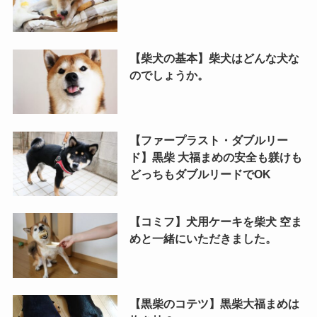
【柴犬の基本】柴犬はどんな犬な
のでしょうか。
【ファープラスト・ダブルリー
ド】黒柴 大福まめの安全も躾けも
どっちもダブルリードでOK
【コミフ】犬用ケーキを柴犬 空ま
めと一緒にいただきました。
【黒柴のコテツ】黒柴大福まめは