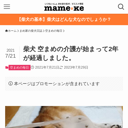
【柴犬の基本】柴犬はどんな犬なのでしょうか？
ホーム
まめ家の柴犬日誌
空まめの毎日
柴犬 空まめの介護が始まって2年
2021
7/21
が経過しました。
2021年7月21日
2023年7月29日
空まめの毎日
本ページはプロモーションが含まれています