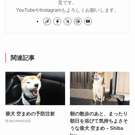
見です。
YouTubeやInstagramもよろしくお願いします。
関連記事
柴犬 空まめの予防注射
朝の散歩のあと、まったり
朝日を浴びて気持ちよさそ
2017年4月12日
うな柴犬 空まめ – Shiba