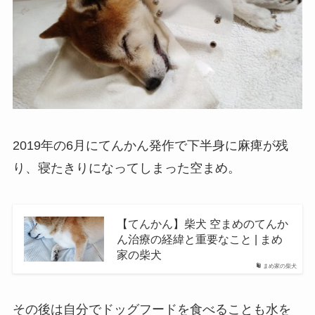
2019年の6月にてんかん発作で下半身に麻痺が残
り、寝たきりになってしまった空まめ。
【てんかん】柴犬 空まめのてんか
ん治療の経緯と重要なこと | まめ
家の柴犬
まめ家の柴犬
その後は自分でドッグフードを食べることも水を