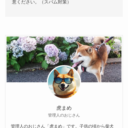
意ください。（スパム対策）
虎まめ
管理人のおじさん
管理人のおじさん「虎まめ」です。子供の頃から柴犬