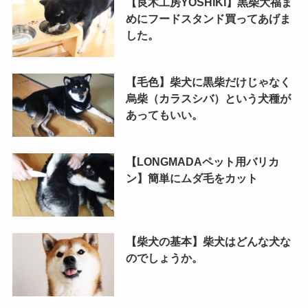
【良木工房YOSHIKI】黒柴大福ま
めにフードスタンド買ってあげま
した。
【毛色】柴犬に黒柴だけじゃなく
烏柴（カラスシバ）という犬種が
あってもいい。
【LONGMADAペット用バリカ
ン】簡単にムダ毛をカット
【柴犬の基本】柴犬はどんな犬な
のでしょうか。