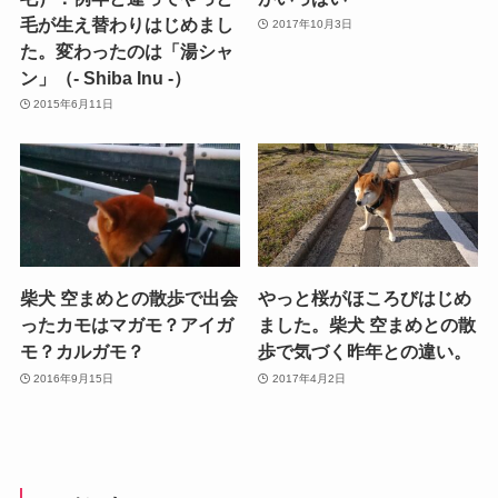
毛が生え替わりはじめまし
2017年10月3日
た。変わったのは「湯シャ
ン」（- Shiba Inu -）
2015年6月11日
柴犬 空まめとの散歩で出会
やっと桜がほころびはじめ
ったカモはマガモ？アイガ
ました。柴犬 空まめとの散
モ？カルガモ？
歩で気づく昨年との違い。
2016年9月15日
2017年4月2日