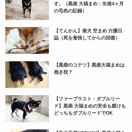
す。（黒柴 大福まめ：生後4ヶ月
の毛色の記録）
【てんかん】柴犬 空まめ 介護日
誌（死を覚悟してからの回復）
【黒柴のコテツ】黒柴大福まめは
抱き枕？
【ファープラスト・ダブルリー
ド】黒柴 大福まめの安全も躾けも
どっちもダブルリードでOK