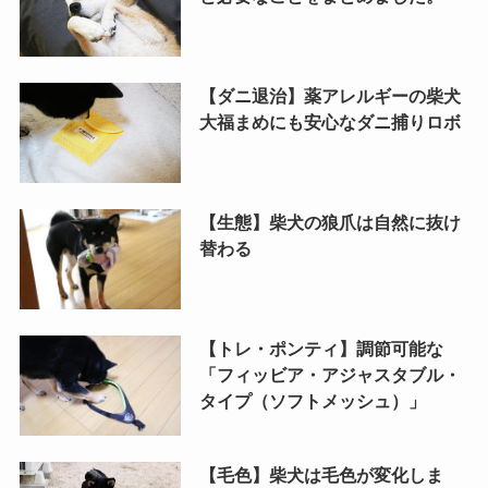
【ダニ退治】薬アレルギーの柴犬
大福まめにも安心なダニ捕りロボ
【生態】柴犬の狼爪は自然に抜け
替わる
【トレ・ポンティ】調節可能な
「フィッビア・アジャスタブル・
タイプ（ソフトメッシュ）」
【毛色】柴犬は毛色が変化しま