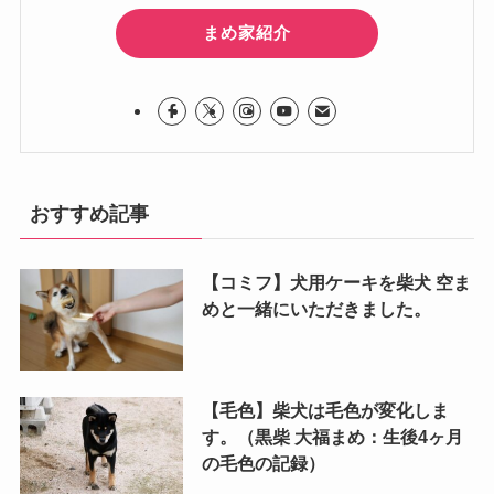
まめ家紹介
おすすめ記事
【コミフ】犬用ケーキを柴犬 空ま
めと一緒にいただきました。
【毛色】柴犬は毛色が変化しま
す。（黒柴 大福まめ：生後4ヶ月
の毛色の記録）