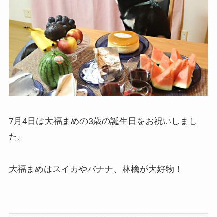
7月4日は大福まめの3歳の誕生日をお祝いしまし
た。
大福まめはスイカやバナナ、林檎が大好物！