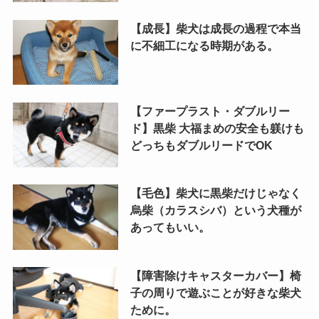
【成長】柴犬は成長の過程で本当
に不細工になる時期がある。
【ファープラスト・ダブルリー
ド】黒柴 大福まめの安全も躾けも
どっちもダブルリードでOK
【毛色】柴犬に黒柴だけじゃなく
烏柴（カラスシバ）という犬種が
あってもいい。
【障害除けキャスターカバー】椅
子の周りで遊ぶことが好きな柴犬
ために。