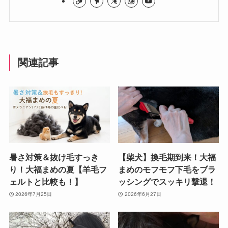
関連記事
暑さ対策＆抜け毛すっき
【柴犬】換毛期到来！大福
り！大福まめの夏【羊毛フ
まめのモフモフ下毛をブラ
ェルトと比較も！】
ッシングでスッキリ撃退！
2026年7月25日
2026年6月27日