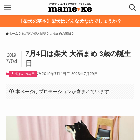
【柴犬の基本】柴犬はどんな犬なのでしょうか？
ホーム
まめ家の柴犬日誌
大福まめの毎日
7月4日は柴犬 大福まめ 3歳の誕生
2019
7/04
日
2019年7月4日
2023年7月29日
大福まめの毎日
本ページはプロモーションが含まれています