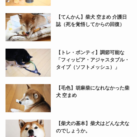
【てんかん】柴犬 空まめ 介護日
誌（死を覚悟してからの回復）
【トレ・ポンティ】調節可能な
「フィッビア・アジャスタブル・
タイプ（ソフトメッシュ）」
【毛色】胡麻柴になれなかった柴
犬 空まめ
【柴犬の基本】柴犬はどんな犬な
のでしょうか。