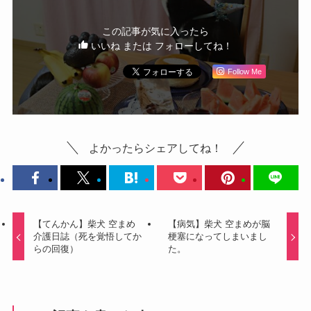
この記事が気に入ったら
いいね または フォローしてね！
Follow Me
よかったらシェアしてね！
【てんかん】柴犬 空まめ
【病気】柴犬 空まめが脳
介護日誌（死を覚悟してか
梗塞になってしまいまし
らの回復）
た。