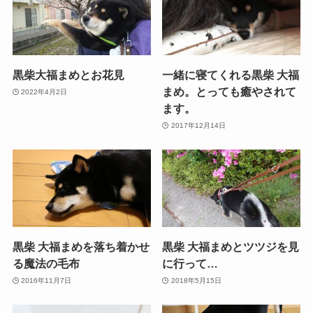
黒柴大福まめとお花見
一緒に寝てくれる黒柴 大福
まめ。とっても癒やされて
2022年4月2日
ます。
2017年12月14日
黒柴 大福まめを落ち着かせ
黒柴 大福まめとツツジを見
る魔法の毛布
に行って…
2016年11月7日
2018年5月15日